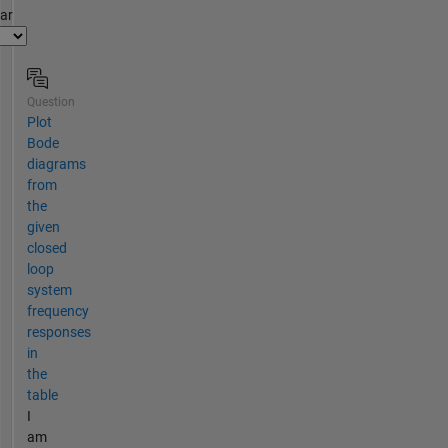
par
Question
Plot
Bode
diagrams
from
the
given
closed
loop
system
frequency
responses
in
the
table
I
am