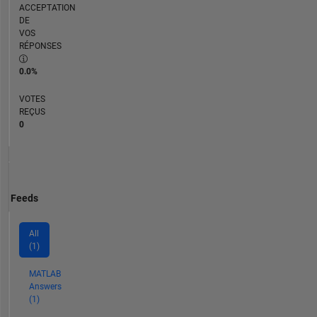
ACCEPTATION
DE
VOS
RÉPONSES
0.0%
VOTES
REÇUS
0
Feeds
All
(1)
MATLAB
Answers
(1)