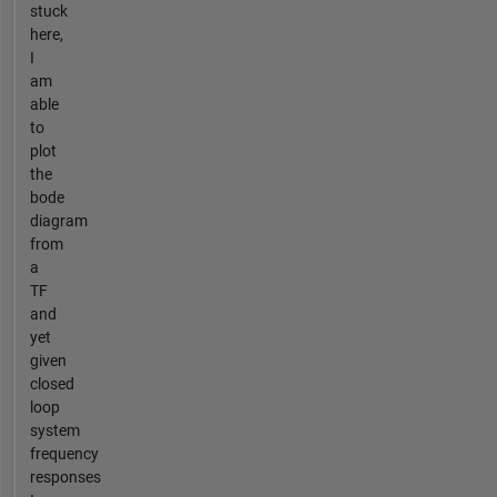
stuck
here,
I
am
able
to
plot
the
bode
diagram
from
a
TF
and
yet
given
closed
loop
system
frequency
responses