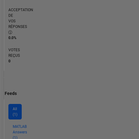
ACCEPTATION
DE
VOS
RÉPONSES
0.0%
VOTES
REÇUS
0
Feeds
All
(1)
MATLAB
Answers
(1)