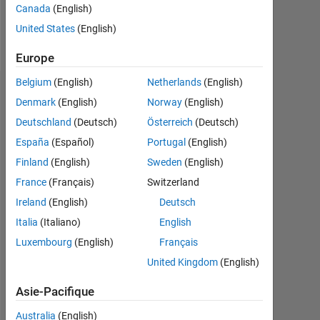
Canada
(English)
United States
(English)
Follow
Europe
Belgium
(English)
Netherlands
(English)
Badges
Denmark
(English)
Norway
(English)
Deutschland
(Deutsch)
Österreich
(Deutsch)
España
(Español)
Portugal
(English)
Finland
(English)
Sweden
(English)
France
(Français)
Switzerland
Ireland
(English)
Deutsch
Italia
(Italiano)
English
Luxembourg
(English)
Français
United Kingdom
(English)
Asie-Pacifique
No
Australia
(English)