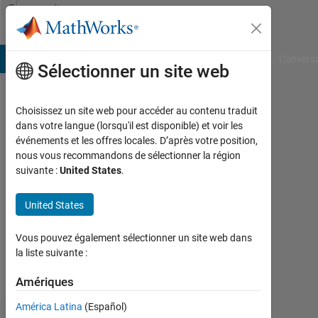
Passer au contenu
Community
Profile
B Answers
File Exchange
Cody
AI Chat Playground
Convers
Sélectionner un site web
Choisissez un site web pour accéder au contenu traduit
christian
dans votre langue (lorsqu'il est disponible) et voir les
événements et les offres locales. D’après votre position,
nous vous recommandons de sélectionner la région
Followers:
suivante :
United States
.
0
United States
Following:
1
Vous pouvez également sélectionner un site web dans
la liste suivante :
Follow
Amériques
América Latina
(Español)