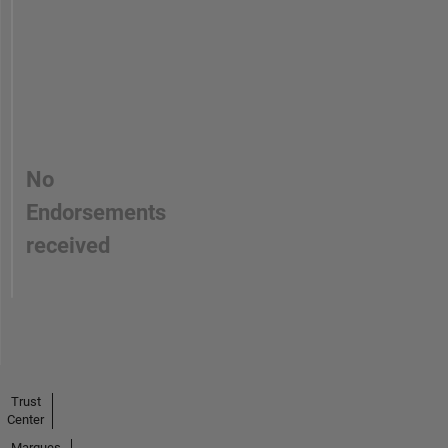
No
Endorsements
received
Trust
Center
Marques