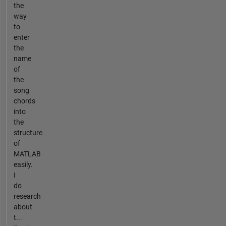
the
way
to
enter
the
name
of
the
song
chords
into
the
structure
of
MATLAB
easily.
I
do
research
about
t...