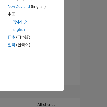
New Zealand
(English)
Afficher les badges
中国
简体中文
English
NS
日本
(日本語)
한국
(한국어)
 DE
ES
Filter2
Afficher par