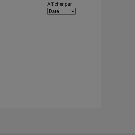
Filter2
Afficher par