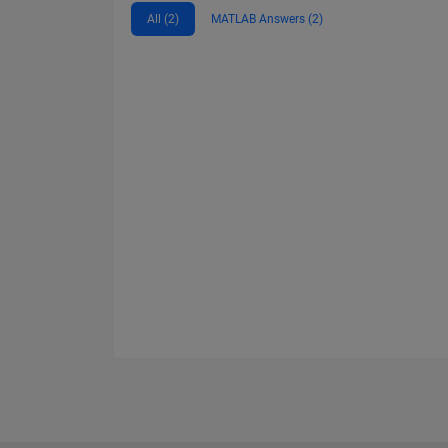
All (2)
MATLAB Answers (2)