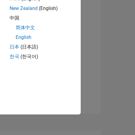
New Zealand
(English)
中国
简体中文
English
NS
日本
(日本語)
한국
(한국어)
 DE
ES