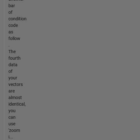
bar
of
condition
code
as
follow
.
The
fourth
data
of
your
vectors
are
almost
identical,
you
can
use
'zoom
i...