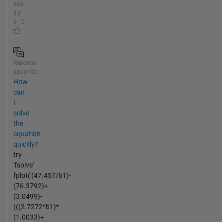
ans
il y
a | 0
Réponse
apportée
How
can
I
solve
the
equation
quickly?
try
'fsolve'
fplot('(47.457/b1)-
(76.3792)+
(3.0499)-
(((2.7272^b1)*
(1.0033)+