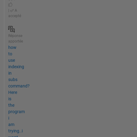
|
A
accepté
Réponse
apportée
how
to
use
indexing
in
subs
command?
Here
is
the
program
i
am
trying..i