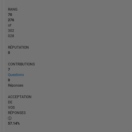
RANG
70
276
of
302
028
RÉPUTATION
0
CONTRIBUTIONS
7
Questions
0
Réponses
ACCEPTATION
DE
VOS
RÉPONSES
57.14%