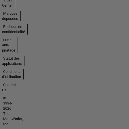
Trust
Center
Marques
déposées
Politique de
confidentialité
Lutte
anti-
piratage
Statut des
applications
Conditions
d՚utilisation
Contact
Us
©
1994-
2026
The
MathWorks,
Inc.