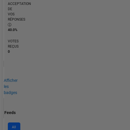
ACCEPTATION
DE
VOS
RÉPONSES
40.0%
VOTES
REÇUS
0
Afficher
les
badges
Feeds
All