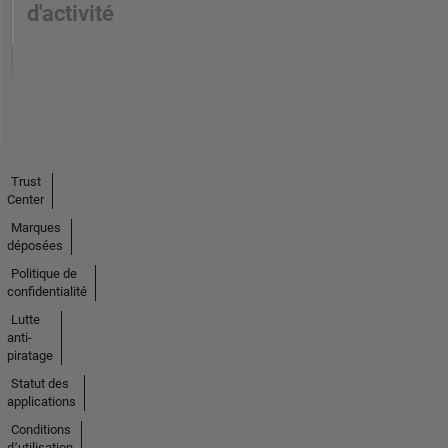
d'activité
Trust
Center
Marques
déposées
Politique de
confidentialité
Lutte
anti-
piratage
Statut des
applications
Conditions
d՚utilisation