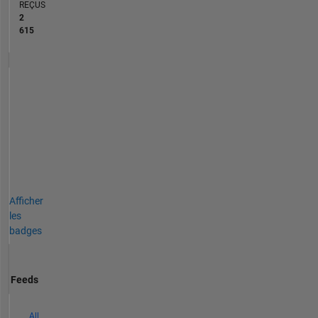
REÇUS
2
615
Afficher
les
badges
Feeds
All