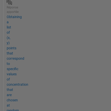
Réponse
apportée
Obtaining
a
list
of
(x,
y)
points
that
correspond
to
specific
values
of
concentration
that
are
chosen
at
random