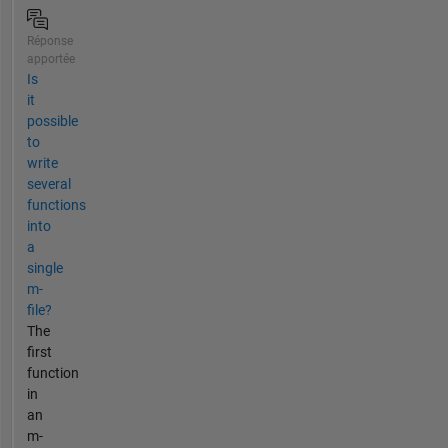
Réponse
apportée
Is
it
possible
to
write
several
functions
into
a
single
m-
file?
The
first
function
in
an
m-