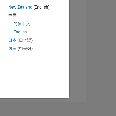
New Zealand
(English)
中国
Afficher les badges
简体中文
English
日本
(日本語)
NS
한국
(한국어)
 DE
ES