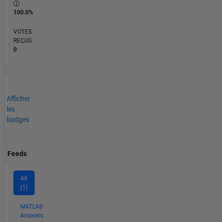
100.0%
VOTES
REÇUS
0
Afficher
les
badges
Feeds
All
(1)
MATLAB
Answers