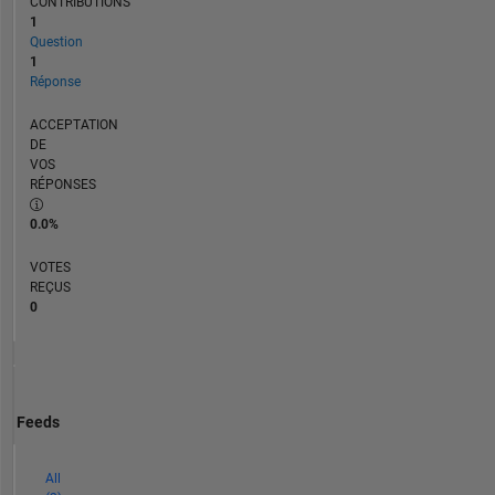
CONTRIBUTIONS
1
Question
1
Réponse
ACCEPTATION
DE
VOS
RÉPONSES
0.0%
VOTES
REÇUS
0
Feeds
All