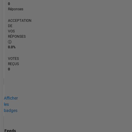
0
Réponses
ACCEPTATION
DE
VOS
RÉPONSES
0.0%
VOTES
REÇUS
0
Afficher
les
badges
Feeds