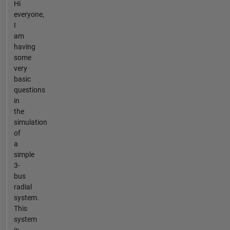
Hi
everyone,
I
am
having
some
very
basic
questions
in
the
simulation
of
a
simple
3-
bus
radial
system.
This
system
is