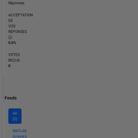
Réponses
ACCEPTATION
DE
VOS
RÉPONSES
0.0%
VOTES
REÇUS
0
Feeds
All
(2)
MATLAB
Answers