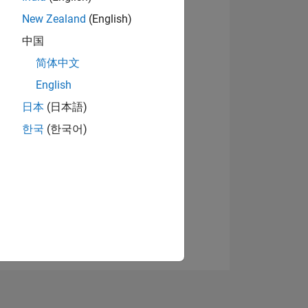
New Zealand
(English)
中国
Afficher les badges
简体中文
English
日本
(日本語)
NS
한국
(한국어)
 DE
ES