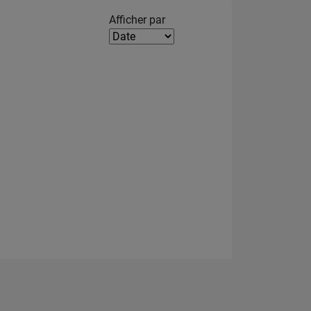
Filter2
Afficher par