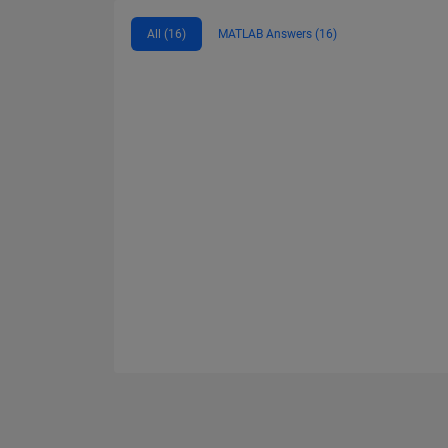
All (16)
MATLAB Answers (16)