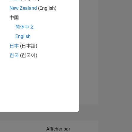
New Zealand
(English)
Afficher les badges
中国
简体中文
English
NS
日本
(日本語)
한국
(한국어)
 DE
ES
Filter2
Afficher par