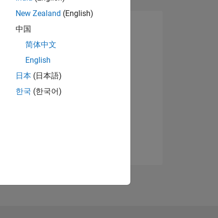
New Zealand
(English)
中国
简体中文
English
日本
(日本語)
한국
(한국어)