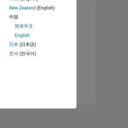
New Zealand
(English)
中国
简体中文
English
日本
(日本語)
한국
(한국어)