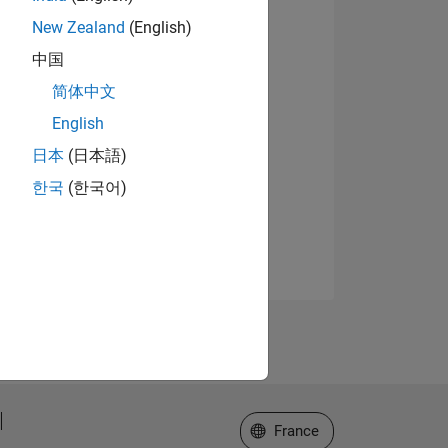
New Zealand
(English)
中国
简体中文
English
日本
(日本語)
한국
(한국어)
Sélectionner un site web
France