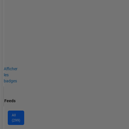
Afficher
les
badges
Feeds
All
(299)