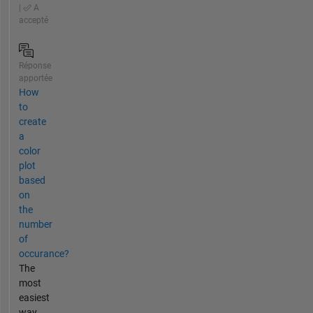
|
A
accepté
Réponse
apportée
How
to
create
a
color
plot
based
on
the
number
of
occurance?
The
most
easiest
way