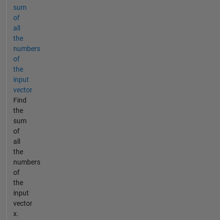
sum
of
all
the
numbers
of
the
input
vector
Find
the
sum
of
all
the
numbers
of
the
input
vector
x.