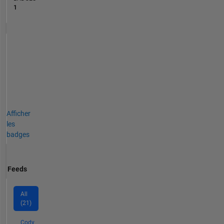
1
Afficher
les
badges
Feeds
All
(21)
Cody