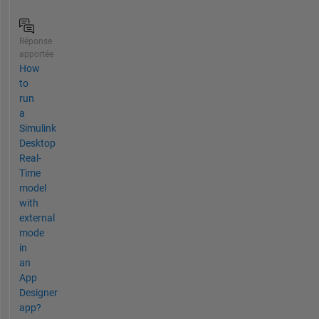
Réponse
apportée
How
to
run
a
Simulink
Desktop
Real-
Time
model
with
external
mode
in
an
App
Designer
app?