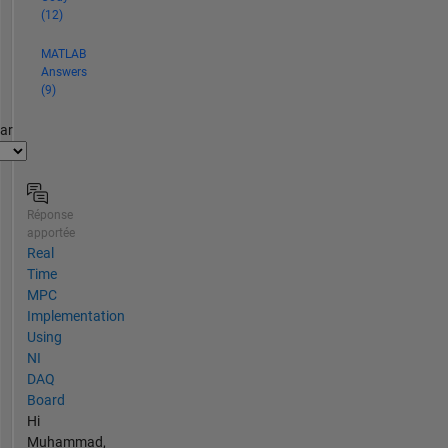
(12)
MATLAB
Answers
(9)
par
Réponse
apportée
Real
Time
MPC
Implementation
Using
NI
DAQ
Board
Hi
Muhammad,