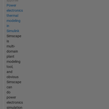
apportée
Power
electronics
thermal
modeling
in
Simulink
Simscape
is
multi-
domain
plant
modeling
tool,
and
obvious
Simscape
can
do
power
electronics
simulation