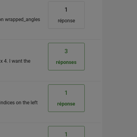
1
tion wrapped_angles
réponse
3
x 4. I want the
réponses
1
ndices on the left
réponse
1