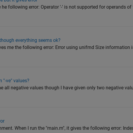
 he following error: Operator '-' is not supported for operands of ty
although everything seems ok?
ves me the following error: Error using unifrnd Size information i
 "-ve" values?
me all negative values though I have given only two negative val
ror
ment. When I run the "main.m", it gives the following error: Inde