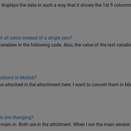
t displays the data in such a way that it shows the 1st 9 column
of all zeros instead of a single zero?
ariables in the following code. Also, the value of the last variab
uations in Matlab?
ve attached in the attachment here. I want to convert them in M
ts are changing?
a main.m. Both are in the attchment. When I run the main severa