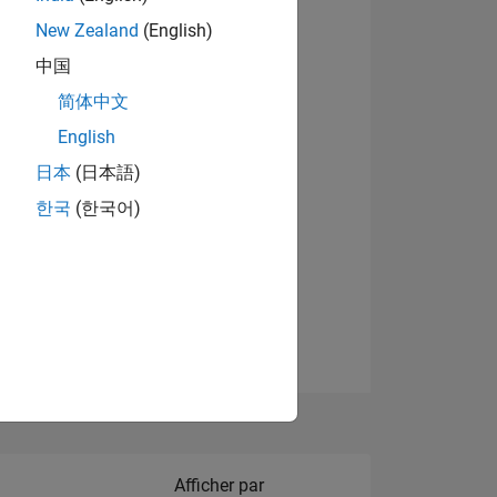
New Zealand
(English)
Afficher les badges
中国
简体中文
English
NS
日本
(日本語)
한국
(한국어)
 DE
ES
Filter2
Afficher par