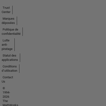
Trust
Center
Marques
déposées
Politique de
confidentialité
Lutte
anti-
piratage
Statut des
applications
Conditions
d՚utilisation
Contact
Us
©
1994-
2026
The
MathWorks,