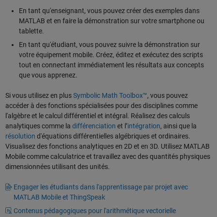
En tant qu'enseignant, vous pouvez créer des exemples dans
MATLAB et en faire la démonstration sur votre smartphone ou
tablette.
En tant qu'étudiant, vous pouvez suivre la démonstration sur
votre équipement mobile. Créez, éditez et exécutez des scripts
tout en connectant immédiatement les résultats aux concepts
que vous apprenez.
Si vous utilisez en plus
Symbolic Math Toolbox™
, vous pouvez
accéder à des fonctions spécialisées pour des disciplines comme
l'algèbre et le calcul différentiel et intégral. Réalisez des calculs
analytiques comme la
différenciation
et l’
intégration
, ainsi que la
résolution
d'équations différentielles algébriques et ordinaires.
Visualisez des fonctions analytiques en 2D et en 3D. Utilisez MATLAB
Mobile comme calculatrice et travaillez avec des quantités physiques
dimensionnées utilisant des unités.
Engager les étudiants dans l'apprentissage par projet avec
MATLAB Mobile et ThingSpeak
Contenus pédagogiques pour l'arithmétique vectorielle