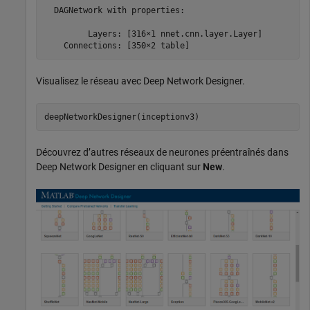
  DAGNetwork with properties:

         Layers: [316×1 nnet.cnn.layer.Layer]

    Connections: [350×2 table]
Visualisez le réseau avec Deep Network Designer.
deepNetworkDesigner(inceptionv3)
Découvrez d’autres réseaux de neurones préentraînés dans
Deep Network Designer en cliquant sur
New
.