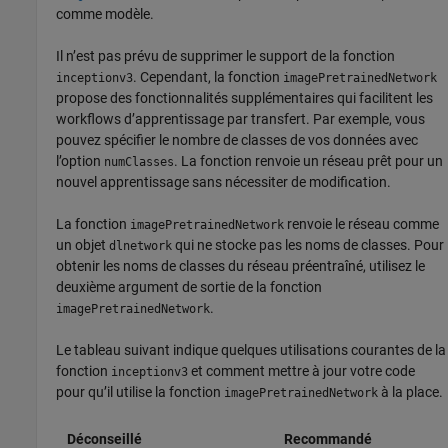
comme modèle.
Il n’est pas prévu de supprimer le support de la fonction
. Cependant, la fonction
inceptionv3
imagePretrainedNetwork
propose des fonctionnalités supplémentaires qui facilitent les
workflows d’apprentissage par transfert. Par exemple, vous
pouvez spécifier le nombre de classes de vos données avec
l’option
. La fonction renvoie un réseau prêt pour un
numClasses
nouvel apprentissage sans nécessiter de modification.
La fonction
renvoie le réseau comme
imagePretrainedNetwork
un objet
qui ne stocke pas les noms de classes. Pour
dlnetwork
obtenir les noms de classes du réseau préentraîné, utilisez le
deuxième argument de sortie de la fonction
.
imagePretrainedNetwork
Le tableau suivant indique quelques utilisations courantes de la
fonction
et comment mettre à jour votre code
inceptionv3
pour qu’il utilise la fonction
à la place.
imagePretrainedNetwork
Déconseillé
Recommandé