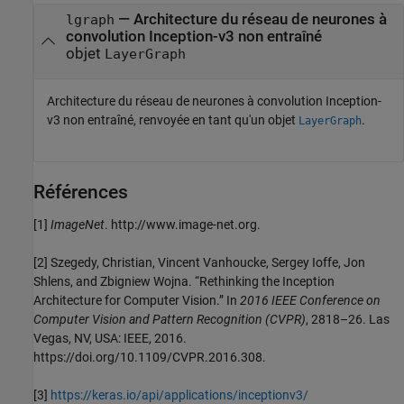
— Architecture du réseau de neurones à
lgraph
convolution Inception-v3 non entraîné
objet
LayerGraph
Architecture du réseau de neurones à convolution Inception-
v3 non entraîné, renvoyée en tant qu'un objet
.
LayerGraph
Références
[1]
ImageNet
. http://www.image-net.org.
[2] Szegedy, Christian, Vincent Vanhoucke, Sergey Ioffe, Jon
Shlens, and Zbigniew Wojna. “Rethinking the Inception
Architecture for Computer Vision.” In
2016 IEEE Conference on
Computer Vision and Pattern Recognition (CVPR)
, 2818–26. Las
Vegas, NV, USA: IEEE, 2016.
https://doi.org/10.1109/CVPR.2016.308.
[3]
https://keras.io/api/applications/inceptionv3/