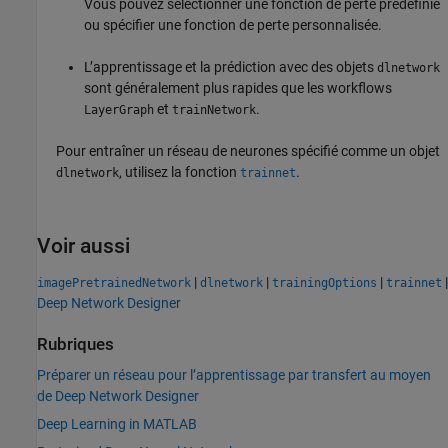
Vous pouvez sélectionner une fonction de perte prédéfinie
ou spécifier une fonction de perte personnalisée.
L’apprentissage et la prédiction avec des objets
dlnetwork
sont généralement plus rapides que les workflows
et
.
LayerGraph
trainNetwork
Pour entraîner un réseau de neurones spécifié comme un objet
, utilisez la fonction
.
dlnetwork
trainnet
Voir aussi
|
|
|
|
imagePretrainedNetwork
dlnetwork
trainingOptions
trainnet
Deep Network Designer
Rubriques
Préparer un réseau pour l’apprentissage par transfert au moyen
de Deep Network Designer
Deep Learning in MATLAB