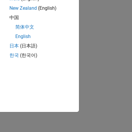
ion?
New Zealand
(English)
中国
简体中文
English
日本
(日本語)
한국
(한국어)