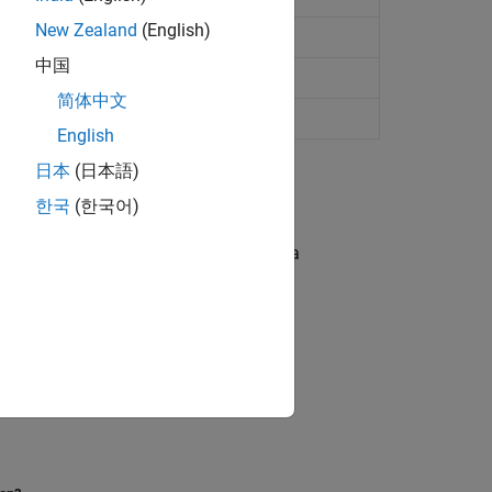
New Zealand
(English)
中国
简体中文
English
日本
(日本語)
한국
(한국어)
 a simple voltage measurement using a