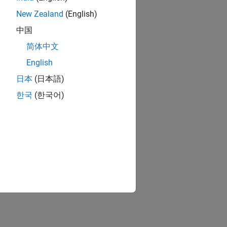
New Zealand
(English)
中国
简体中文
English
日本
(日本語)
한국
(한국어)
lo Drones
age for Ryze Tello Drones
ion?