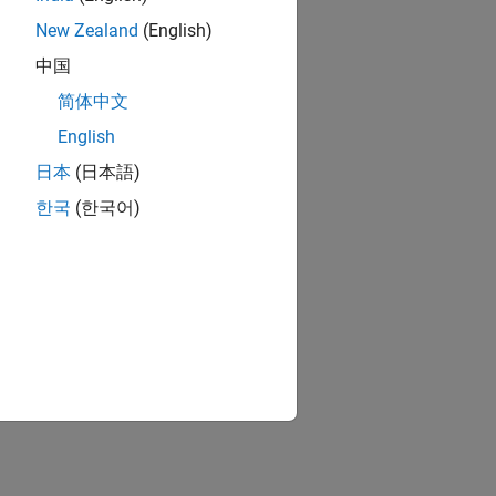
New Zealand
(English)
中国
简体中文
English
日本
(日本語)
figure the
한국
(한국어)
ce