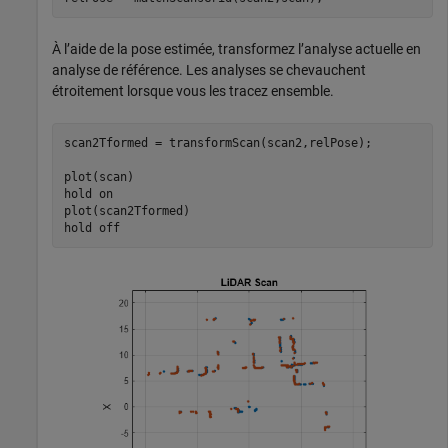
À l’aide de la pose estimée, transformez l’analyse actuelle en
analyse de référence. Les analyses se chevauchent
étroitement lorsque vous les tracez ensemble.
scan2Tformed = transformScan(scan2,relPose);

plot(scan)

hold 
on
plot(scan2Tformed)

hold 
off