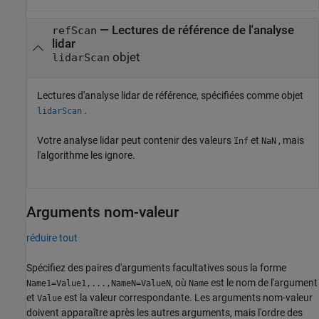
—
Lectures de référence de l'analyse
refScan
lidar
objet
lidarScan
Lectures d'analyse lidar de référence, spécifiées comme objet
.
lidarScan
Votre analyse lidar peut contenir des valeurs
et
, mais
Inf
NaN
l'algorithme les ignore.
Arguments nom-valeur
réduire tout
Spécifiez des paires d'arguments facultatives sous la forme
, où
est le nom de l'argument
Name1=Value1,...,NameN=ValueN
Name
et
est la valeur correspondante. Les arguments nom-valeur
Value
doivent apparaître après les autres arguments, mais l'ordre des