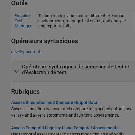
Outils
Simulink
Testing models and code in different execution
Test
environments, manage test suites, and analyze
Manager
and report results
Opérateurs syntaxiques
développer tout
Opérateurs syntaxiques de séquence de test et
d’évaluation de test
Rubriques
Assess Simulation and Compare Output Data
Assess simulation behavior and compare to expected output, use
and
statements and run-time assessments.
verify
assert
Assess Temporal Logic by Using Temporal Assessments
Use temporal assessments to assess model timing and verify