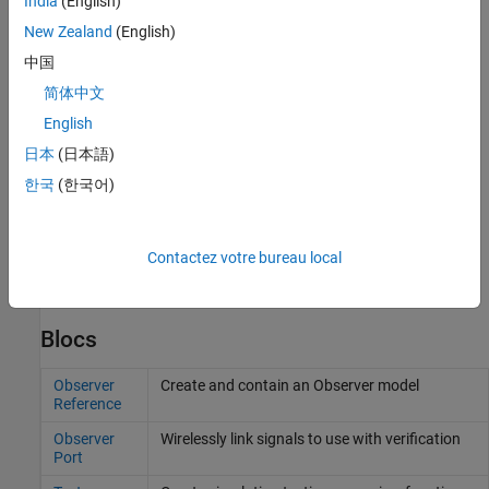
India
(English)
en avance et en retard. Les tolérances en avance et en retard
New Zealand
(English)
sont utiles pour les comparaisons dans lesquelles la
synchronisation des données diffère, telles que les
中国
comparaisons entre différents solveurs ou les comparaisons
简体中文
réalisées entre les modèles exécutés sur votre desktop et le
English
code exécuté sur une cible.
日本
(日本語)
Utiliser un script de critères personnalisé pour traiter les
한국
(한국어)
données de simulation.
Pour obtenir une vue d’ensemble des différentes méthodes de
Contactez votre bureau local
vérification, consultez
Assess Simulation and Compare Output
Data
.
Blocs
Observer
Create and contain an Observer model
Reference
Observer
Wirelessly link signals to use with verification
Port