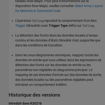
tableau Row-Major. Pour plus d’informations sur la
disposition Row-Major, veuillez consulter
Select Array Layout
for Matrices in Generated Code
.
L’opérateur
reproduit le comportement d’un bloc
falling
Trigger
(Simulink)
avec
Trigger Type
défini sur
.
falling
La détection des fronts dans les données locales à temps
continu et les données d’états Simulink n’est supportée que
dans les conditions de transition.
Dans les sous-diagrammes atomiques, mappez toutes les
données en entrée que vous utilisez dans les expressions de
détection des fronts sur les données en entrée ou les
paramètres non réglables du diagramme principal. Le
mapping de ces données d’entrée sur des données de sortie,
des données locales ou des paramètres réglables peut
entraîner un comportement indéfini.
Historique des versions
Introduit dans R2021b