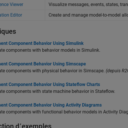
ence Viewer
Visualize messages, events, states, tran
ation Editor
Create and manage model-to-model all
iques
ent Component Behavior Using Simulink
ate components with behavior models in Simulink.
ent Component Behavior Using Simscape
ate components with physical behavior in Simscape.
(depuis R2
ent Component Behavior Using Stateflow Charts
te components with state machine behavior in Stateflow.
ent Component Behavior Using Activity Diagrams
te components with functional behavior models in Activity Dia
ction d՚exemples