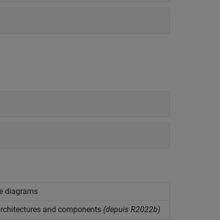
e diagrams
 architectures and components
(depuis R2022b)