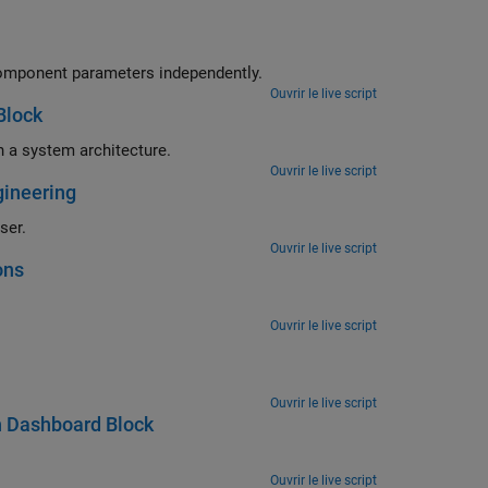
component parameters independently.
Ouvrir le live script
Block
 a system architecture.
Ouvrir le live script
gineering
ser.
Ouvrir le live script
ons
Ouvrir le live script
Ouvrir le live script
h Dashboard Block
Ouvrir le live script