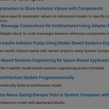
rameters to Store Instance Values with Components
tance-specific parameter values on referenced models to specify 
2022a
Message Connections for Architectures Using Adapter 
Adapter block to route messages between reference components in
 Insulin Infusion Pump Using Model-Based Systems En
an insulin infusion pump with variant analysis using System Compo
-Based Systems Engineering for Space-Based Applicati
 the CubeSat model-based systems engineering project template.
Architecture Models Programmatically
matically build an architecture model.
lize Mass-Spring-Damper Data in System Composer wit
rchitecture model with dashboard blocks.