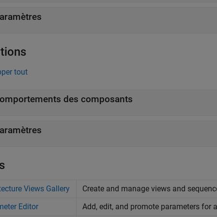
aramètres
tions
per tout
omportements des composants
aramètres
s
tecture Views Gallery
Create and manage views and sequenc
eter Editor
Add, edit, and promote parameters for