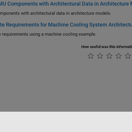
U Components with Architectural Data in Architecture
ponents with architectural data in architecture models.
te Requirements for Machine Cooling System Architect
e requirements using a machine cooling example.
How useful was this informat