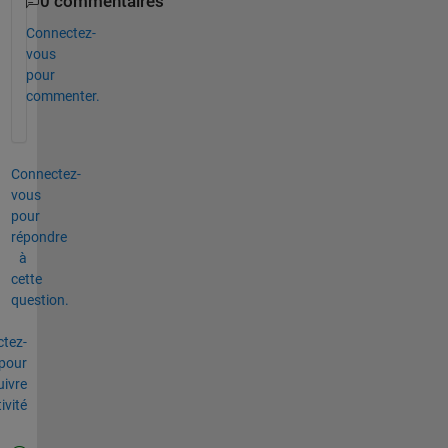
0 commentaires
Connectez-
vous
pour
commenter.
Connectez-
vous
pour
répondre
à
cette
question.
tez-
pour
uivre
tivité