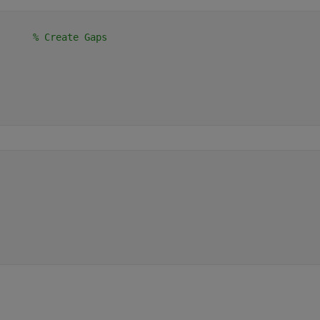
      
% Create Gaps