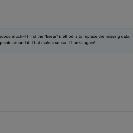
oooo much~! I find the "linear" method is to replace the missing data 
points around it
. 
That makes sense. Thanks again!