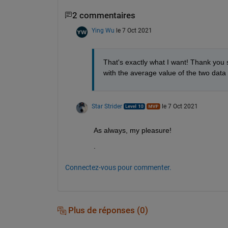
2 commentaires
Ying Wu
le 7 Oct 2021
That's exactly what I want! Thank you s
with the average value of the two data 
Star Strider
le 7 Oct 2021
As always, my pleasure!  
.
Connectez-vous pour commenter.
Plus de réponses (0)