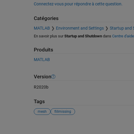
Connectez-vous pour répondre à cette question.
Catégories
MATLAB
Environment and Settings
Startup and
En savoir plus sur
Startup and Shutdown
dans
Centre d'aide
Produits
MATLAB
Version
R2020b
Tags
mesh
fillmissing
Voir également