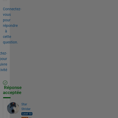
Connectez-
vous
pour
répondre
à
cette
question.
tez-
pour
uivre
tivité
Réponse
acceptée
Star
Strider