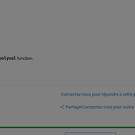
polyval
 function.
Connectez-vous pour répondre à cette q
Partager
Connectez-vous pour suivre l