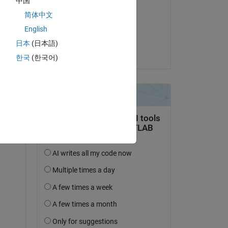
中国
Daniel
简体中文
le 19 Nov 2014
English
Acceptée :
日本
(日本語)
Erik
한국
(한국어)