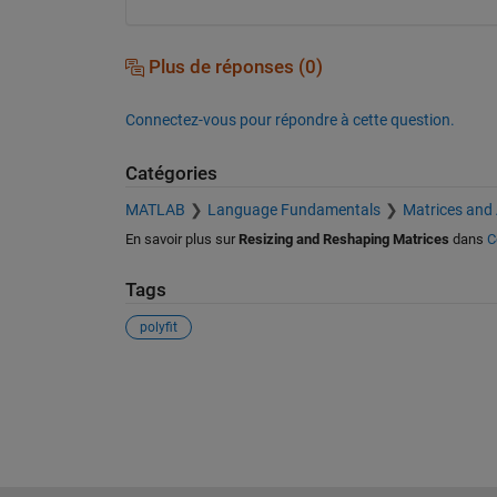
Plus de réponses (0)
Connectez-vous pour répondre à cette question.
Catégories
MATLAB
Language Fundamentals
Matrices and
En savoir plus sur
Resizing and Reshaping Matrices
dans
C
Tags
polyfit
Voir également