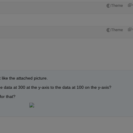
Theme
Theme
like the attached picture.
he data at 300 at the y-axis to the data at 100 on the y-axis?
for that?