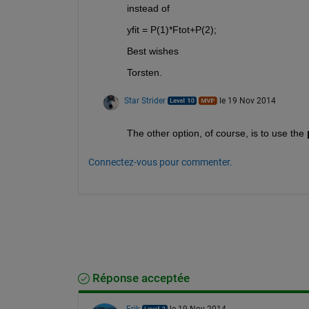
instead of
yfit = P(1)*Ftot+P(2);
Best wishes
Torsten.
Star Strider
le 19 Nov 2014
The other option, of course, is to use the
Connectez-vous pour commenter.
Réponse acceptée
Erik
le 19 Nov 2014