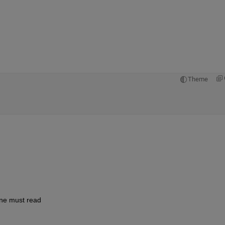
Theme
line must read