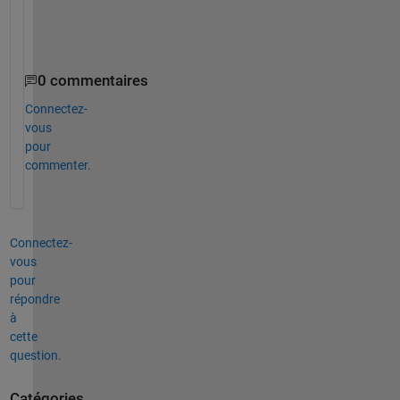
plot(locs,pks,
'o'
);
0 commentaires
Connectez-
vous
pour
commenter.
Connectez-
vous
pour
répondre
à
cette
question.
Catégories