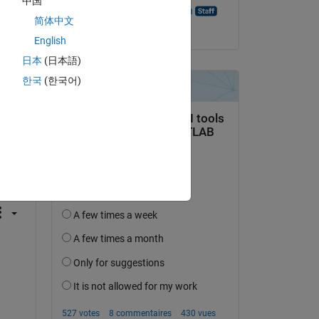
中国
Bharath Venkataraman
简体中文
le 21 Juin 2022
English
日本
(日本語)
한국
(한국어)
uestion.
’activité