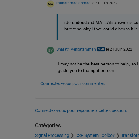
muhammad ahmad
le 21 Juin 2022
i do understand MATLAB answer is conv
intrest so why i f we could discuss it in l
Bharath Venkataraman
le 21 Juin 2022
I may not be the best person to help, so I
guide you to the right person.
Connectez-vous pour commenter.
Connectez-vous pour répondre à cette question.
Catégories
Signal Processing
DSP System Toolbox
Transform