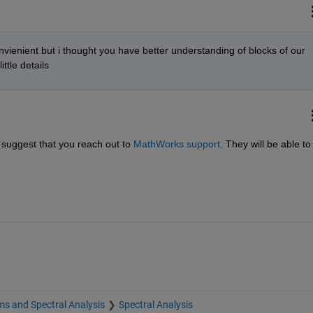
ienient but i thought you have better understanding of blocks of our 
ittle details
 suggest that you reach out to 
MathWorks support
. They will be able to 
s and Spectral Analysis
Spectral Analysis