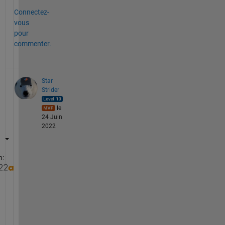
Connectez-
vous
pour
commenter.
Star
Strider
le
24 Juin
2022
n:
T
h
e 