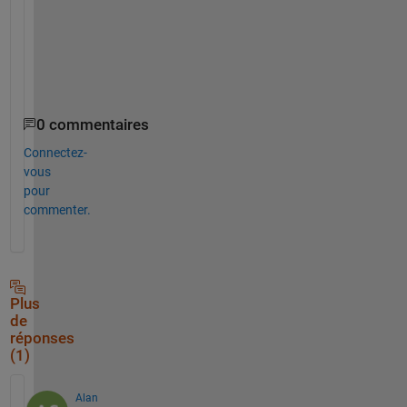
0 commentaires
Connectez-
vous
pour
commenter.
Plus
de
réponses
(1)
Alan