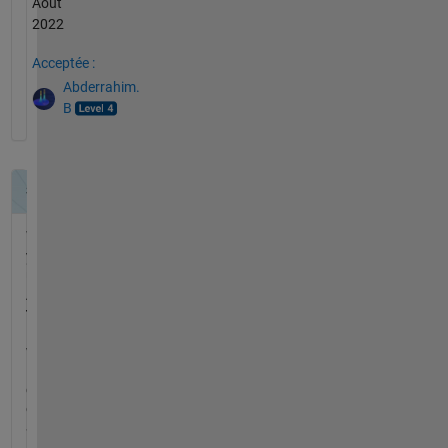
Août
2022
Acceptée :
Abderrahim.
B