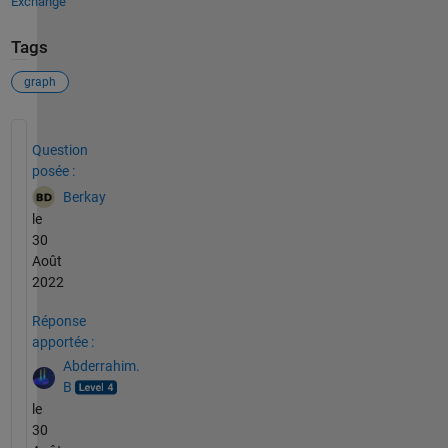
Exchange
Tags
graph
Voir également
Question
posée :
Berkay
le
30
Août
2022
Réponse
apportée :
Abderrahim.
B
le
30