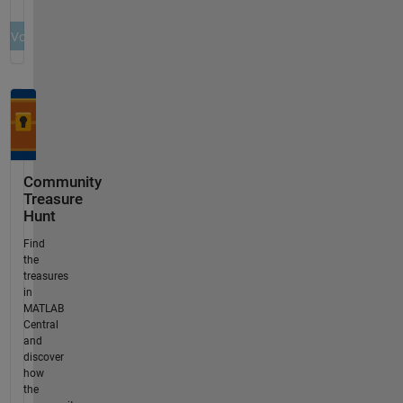
Community
Treasure
Hunt
Find
the
treasures
in
MATLAB
Central
and
discover
how
the