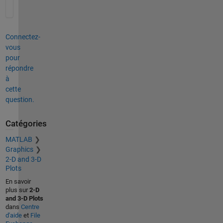
Connectez-
vous
pour
répondre
à
cette
question.
Catégories
MATLAB
Graphics
2-D and 3-D
Plots
En savoir
plus sur
2-D
and 3-D Plots
dans
Centre
d'aide
et
File