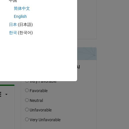
中国
 
J Chen
简体中文
le 2 Sep 2022
English
Acceptée :
日本
(日本語)
J Chen
한국
(한국어)
uestion.
’activité