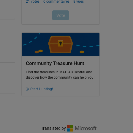
Community Treasure Hunt
Find the treasures in MATLAB Central and
discover how the community can help you!
Start Hunting!
Translated by