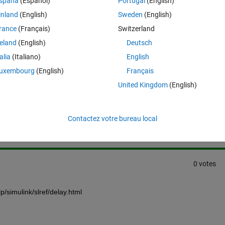
spaña
(Español)
Portugal
(English)
flow in = flow out), and I want to know how I can loop the result at the
inland
(English)
Sweden
(English)
flow.
rance
(Français)
Switzerland
reland
(English)
Deutsch
talia
(Italiano)
English
uxembourg
(English)
Français
United Kingdom
(English)
Connectez-vous pour répondre à cette q
Partager
Connectez-vous pour suivre l
Contactez votre bureau local
0 votes
/simulink/slref/delay.html