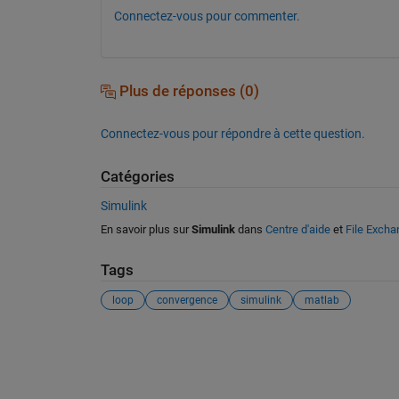
Connectez-vous pour commenter.
Plus de réponses (0)
Connectez-vous pour répondre à cette question.
Catégories
Simulink
En savoir plus sur
Simulink
dans
Centre d'aide
et
File Excha
Tags
loop
convergence
simulink
matlab
Voir également