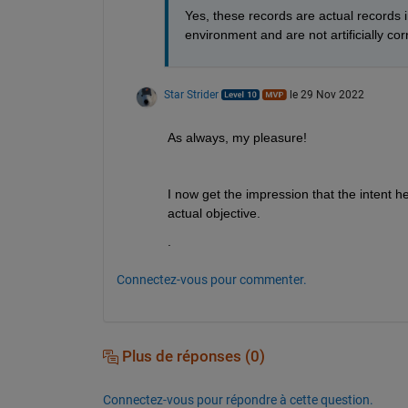
Yes, these records are actual records i
environment and are not artificially cor
Star Strider
le 29 Nov 2022
As always, my pleasure!  
I now get the impression that the intent h
actual objective.  
.
Connectez-vous pour commenter.
Plus de réponses (0)
Connectez-vous pour répondre à cette question.