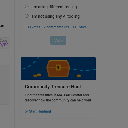
en 
Copy
0/ECG.mat'
))
Community Treasure Hunt
Find the treasures in MATLAB Central and
discover how the community can help you!
Start Hunting!