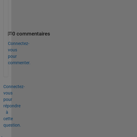
i
n
t
?
0 commentaires
Connectez-
vous
pour
commenter.
Connectez-
vous
pour
répondre
à
cette
question.