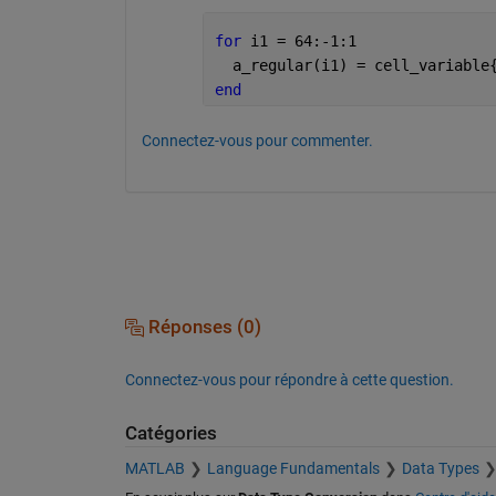
for 
i1 = 64:-1:1
  a_regular(i1) = cell_variable
end
Connectez-vous pour commenter.
Réponses (0)
Connectez-vous pour répondre à cette question.
Catégories
MATLAB
Language Fundamentals
Data Types