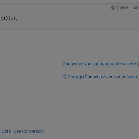
Theme
{i1}(1);
Connectez-vous pour répondre à cette q
Partager
Connectez-vous pour suivre l
Data Type Conversion