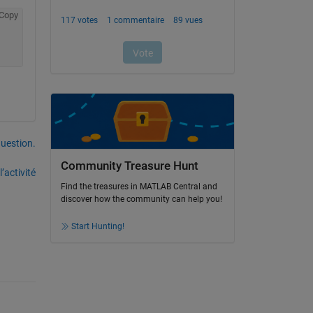
Copy
uestion.
Community Treasure Hunt
’activité
Find the treasures in MATLAB Central and
discover how the community can help you!
Start Hunting!