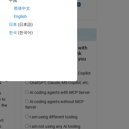
中国
Bjorn Gustavsson
简体中文
le 10 Jan 2023
English
日本
(日本語)
한국
(한국어)
 
 to 
the 
t 
s: